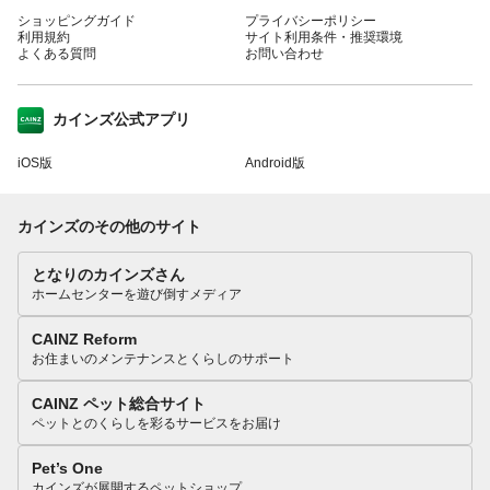
ショッピングガイド
プライバシーポリシー
利用規約
サイト利用条件・推奨環境
よくある質問
お問い合わせ
カインズ公式アプリ
iOS版
Android版
カインズのその他のサイト
となりのカインズさん
ホームセンターを遊び倒すメディア
CAINZ Reform
お住まいのメンテナンスとくらしのサポート
CAINZ ペット総合サイト
ペットとのくらしを彩るサービスをお届け
Pet’s One
カインズが展開するペットショップ