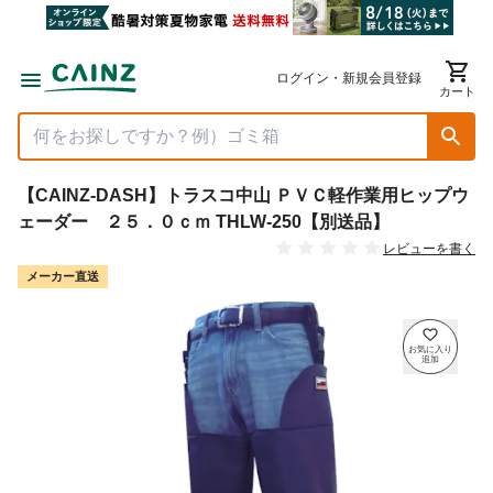
ログイン・新規会員登録
カート
【CAINZ-DASH】トラスコ中山 ＰＶＣ軽作業用ヒップウ
ェーダー ２５．０ｃｍ THLW-250【別送品】
レビューを書く
メーカー直送