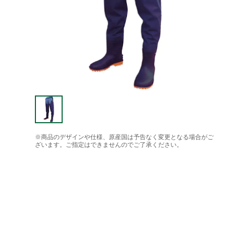
※商品のデザインや仕様、原産国は予告なく変更となる場合がご
ざいます。ご指定はできませんのでご了承ください。