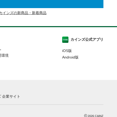
カインズの新商品・新着商品
カインズ公式アプリ
ー
iOS版
奨環境
Android版
 企業サイト
©
2026
CAINZ