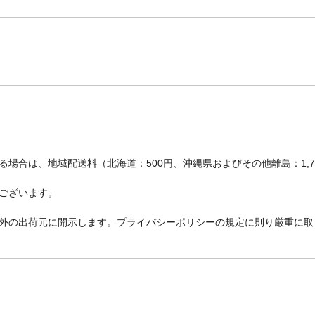
場合は、地域配送料（北海道：500円、沖縄県およびその他離島：1,
ございます。
外の出荷元に開示します。プライバシーポリシーの規定に則り厳重に取