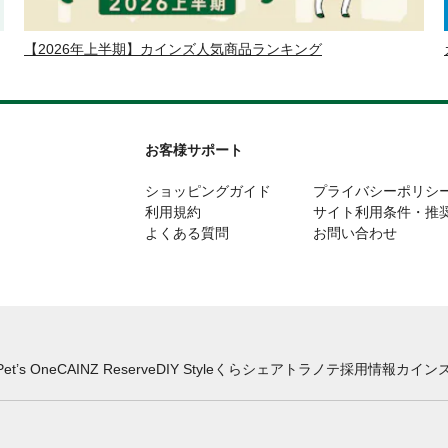
【2026年上半期】カインズ人気商品ランキング
お客様サポート
ショッピングガイド
プライバシーポリシ
利用規約
サイト利用条件・推
よくある質問
お問い合わせ
Pet’s One
CAINZ Reserve
DIY Style
くらシェア
トラノテ
採用情報
カインズ