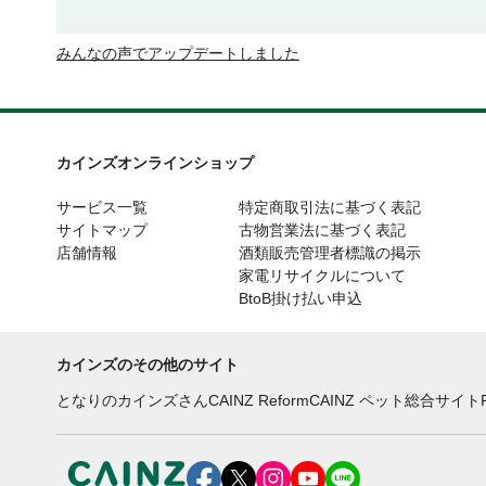
みんなの声でアップデートしました
カインズオンラインショップ
サービス一覧
特定商取引法に基づく表記
サイトマップ
古物営業法に基づく表記
店舗情報
酒類販売管理者標識の掲示
家電リサイクルについて
BtoB掛け払い申込
カインズのその他のサイト
となりのカインズさん
CAINZ Reform
CAINZ ペット総合サイト