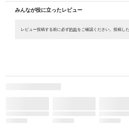
みんなが役に立ったレビュー
レビュー投稿する前に必ず
約款
をご確認ください。投稿し