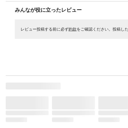
みんなが役に立ったレビュー
レビュー投稿する前に必ず
約款
をご確認ください。投稿し