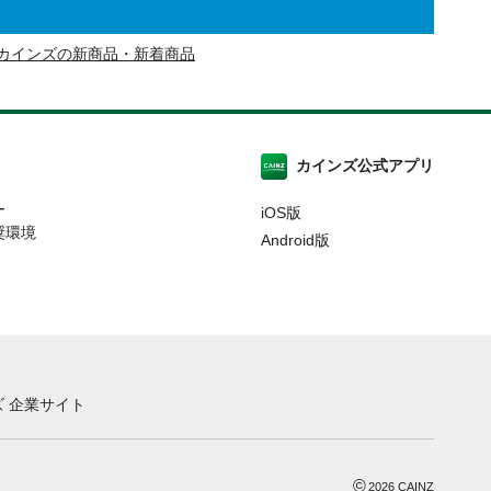
カインズの新商品・新着商品
カインズ公式アプリ
ー
iOS版
奨環境
Android版
 企業サイト
©
2026
CAINZ