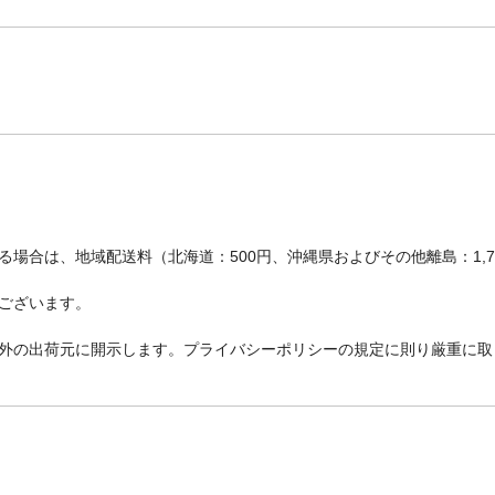
場合は、地域配送料（北海道：500円、沖縄県およびその他離島：1,
ございます。
外の出荷元に開示します。プライバシーポリシーの規定に則り厳重に取