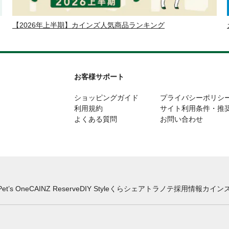
【2026年上半期】カインズ人気商品ランキング
お客様サポート
ショッピングガイド
プライバシーポリシ
利用規約
サイト利用条件・推
よくある質問
お問い合わせ
Pet’s One
CAINZ Reserve
DIY Style
くらシェア
トラノテ
採用情報
カインズ