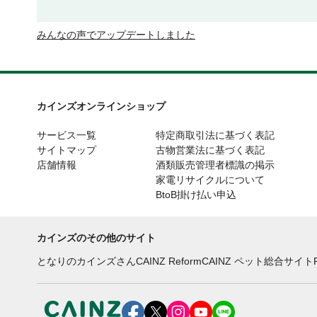
みんなの声でアップデートしました
カインズオンラインショップ
サービス一覧
特定商取引法に基づく表記
サイトマップ
古物営業法に基づく表記
店舗情報
酒類販売管理者標識の掲示
家電リサイクルについて
BtoB掛け払い申込
カインズのその他のサイト
となりのカインズさん
CAINZ Reform
CAINZ ペット総合サイト