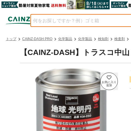
トップ
CAINZ-DASH PRO
化学製品
化学製品
検知剤
検査剤
【CAINZ-DASH】トラスコ中