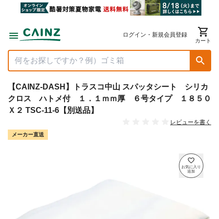
ログイン・新規会員登録
カート
【CAINZ-DASH】トラスコ中山 スパッタシート シリカ
クロス ハトメ付 １．１ｍｍ厚 ６号タイプ １８５０
Ｘ２ TSC-11-6【別送品】
レビューを書く
メーカー直送