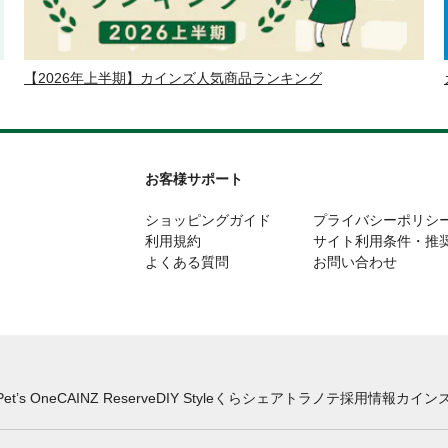
【2026年上半期】カインズ人気商品ランキング
お客様サポート
ショッピングガイド
プライバシーポリシ
利用規約
サイト利用条件・推
よくある質問
お問い合わせ
Pet’s One
CAINZ Reserve
DIY Style
くらシェア
トラノテ
採用情報
カインズ