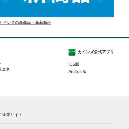
カインズの新商品・新着商品
カインズ公式アプリ
ー
iOS版
奨環境
Android版
 企業サイト