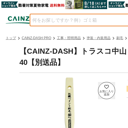
トップ
CAINZ-DASH PRO
工事・照明用品
塗装・内装用品
刷毛
【CAINZ-DASH】トラスコ中
40【別送品】