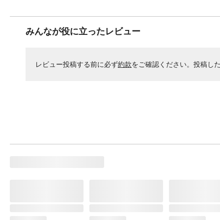
みんなが役に立ったレビュー
レビュー投稿する前に必ず
約款
をご確認ください。投稿し