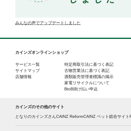
みんなの声でアップデートしました
カインズオンラインショップ
サービス一覧
特定商取引法に基づく表記
サイトマップ
古物営業法に基づく表記
店舗情報
酒類販売管理者標識の掲示
家電リサイクルについて
BtoB掛け払い申込
カインズのその他のサイト
となりのカインズさん
CAINZ Reform
CAINZ ペット総合サイト