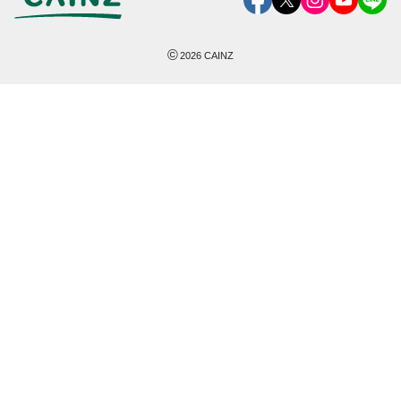
©
2026
CAINZ