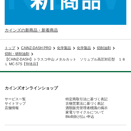
カインズの新商品・新着商品
トップ
CAINZ-DASH PRO
化学製品
化学製品
切削油剤
切削・研削油剤
【CAINZ-DASH】トラスコ中山 メタルカット ソリュブル高圧対応型 １８
Ｌ MC-57S【別送品】
カインズオンラインショップ
サービス一覧
特定商取引法に基づく表記
サイトマップ
古物営業法に基づく表記
店舗情報
酒類販売管理者標識の掲示
家電リサイクルについて
BtoB掛け払い申込