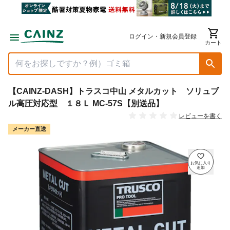
ログイン・新規会員登録
カート
【CAINZ-DASH】トラスコ中山 メタルカット ソリュブ
ル高圧対応型 １８Ｌ MC-57S【別送品】
レビューを書く
メーカー直送