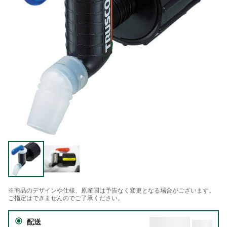
※商品のデザインや仕様、原産国は予告なく変更となる場合がございます。
ご指定はできませんのでご了承ください。
配送