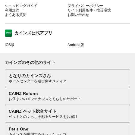
ショッピングガイド
プライバシーポリシー
利用規約
サイト利用条件・推奨環境
よくある質問
お問い合わせ
カインズ公式アプリ
iOS版
Android版
カインズのその他のサイト
となりのカインズさん
ホームセンターを遊び倒すメディア
CAINZ Reform
お住まいのメンテナンスとくらしのサポート
CAINZ ペット総合サイト
ペットとのくらしを彩るサービスをお届け
Pet’s One
カインズが展開するペットショップ