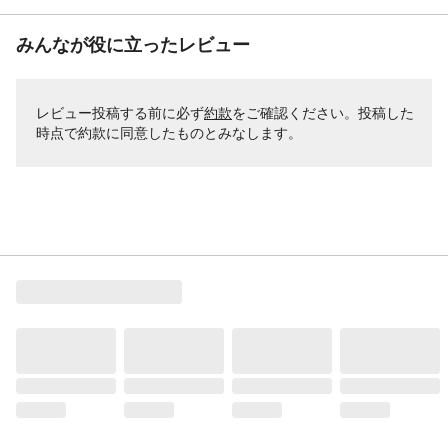
みんなが役に立ったレビュー
レビュー投稿する前に必ず
約款
をご確認ください。投稿した
時点で約款に同意したものとみなします。