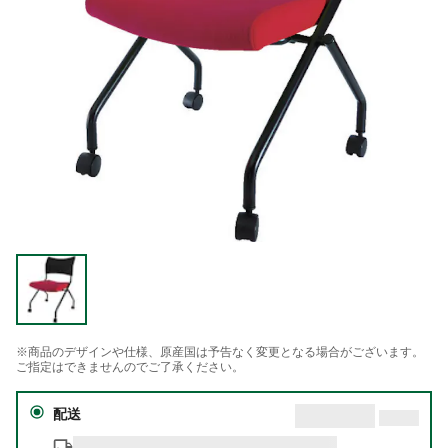
※商品のデザインや仕様、原産国は予告なく変更となる場合がございます。
ご指定はできませんのでご了承ください。
配送