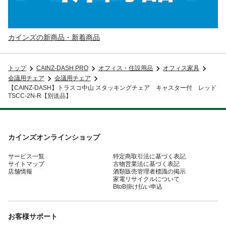
カインズの新商品・新着商品
トップ
CAINZ-DASH PRO
オフィス・住設用品
オフィス家具
会議用チェア
会議用チェア
【CAINZ-DASH】トラスコ中山 スタッキングチェア キャスター付 レッド
TSCC-2N-R【別送品】
カインズオンラインショップ
サービス一覧
特定商取引法に基づく表記
サイトマップ
古物営業法に基づく表記
店舗情報
酒類販売管理者標識の掲示
家電リサイクルについて
BtoB掛け払い申込
お客様サポート