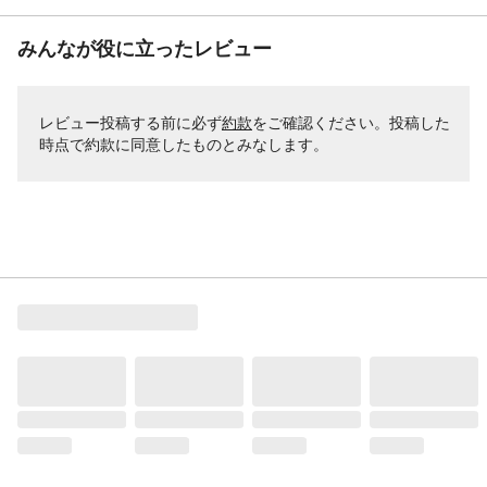
みんなが役に立ったレビュー
レビュー投稿する前に必ず
約款
をご確認ください。投稿した
時点で約款に同意したものとみなします。