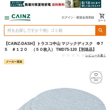
ログイン・新規会員登録
カート
【CAINZ-DASH】トラスコ中山 マジックディスク Φ７
５ ＃１２０ （５０枚入） TMD75-120【別送品】
レビューを書く
メーカー直送