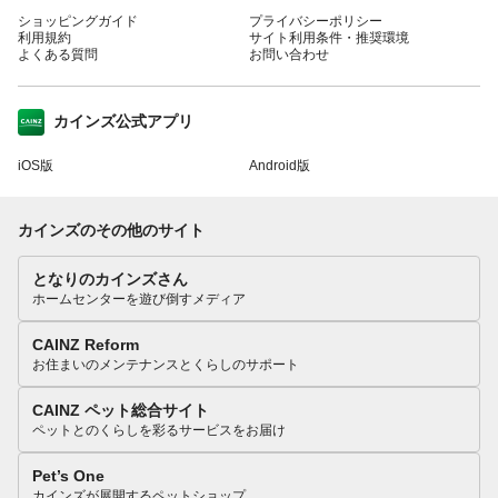
ショッピングガイド
プライバシーポリシー
利用規約
サイト利用条件・推奨環境
よくある質問
お問い合わせ
カインズ公式アプリ
iOS版
Android版
カインズのその他のサイト
となりのカインズさん
ホームセンターを遊び倒すメディア
CAINZ Reform
お住まいのメンテナンスとくらしのサポート
CAINZ ペット総合サイト
ペットとのくらしを彩るサービスをお届け
Pet’s One
カインズが展開するペットショップ