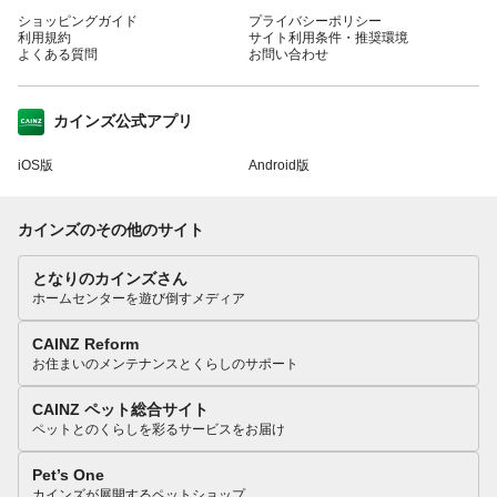
ショッピングガイド
プライバシーポリシー
利用規約
サイト利用条件・推奨環境
よくある質問
お問い合わせ
カインズ公式アプリ
iOS版
Android版
カインズのその他のサイト
となりのカインズさん
ホームセンターを遊び倒すメディア
CAINZ Reform
お住まいのメンテナンスとくらしのサポート
CAINZ ペット総合サイト
ペットとのくらしを彩るサービスをお届け
Pet’s One
カインズが展開するペットショップ