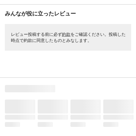
みんなが役に立ったレビュー
レビュー投稿する前に必ず
約款
をご確認ください。投稿した
時点で約款に同意したものとみなします。