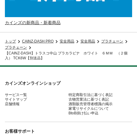
カインズの新商品・新着商品
トップ
CAINZ-DASH PRO
安全用品
安全用品
プラチェーン
プラチェーン
【CAINZ-DASH】トラスコ中山 プラカラビナ ホワイト ６ＭＭ （２個
入） TCK6W【別送品】
カインズオンラインショップ
サービス一覧
特定商取引法に基づく表記
サイトマップ
古物営業法に基づく表記
店舗情報
酒類販売管理者標識の掲示
家電リサイクルについて
BtoB掛け払い申込
お客様サポート