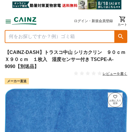
ログイン・新規会員登録
カート
【CAINZ-DASH】トラスコ中山 シリカクリン ９０ｃｍ
Ｘ９０ｃｍ １枚入 湿度センサー付き TSCPE-A-
9090【別送品】
レビューを書く
メーカー直送