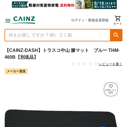
ログイン・新規会員登録
カート
【CAINZ-DASH】トラスコ中山 膝マット ブルー THM-
460B【別送品】
レビューを書く
メーカー直送