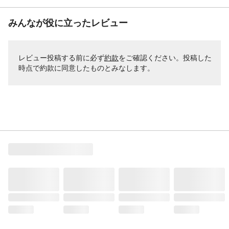
みんなが役に立ったレビュー
レビュー投稿する前に必ず
約款
をご確認ください。投稿した
時点で約款に同意したものとみなします。