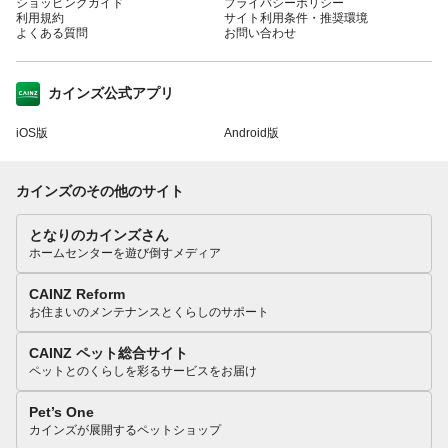
ショッピングガイド
プライバシーポリシー
利用規約
サイト利用条件・推奨環境
よくある質問
お問い合わせ
カインズ公式アプリ
iOS版
Android版
カインズのその他のサイト
となりのカインズさん
ホームセンターを遊び倒すメディア
CAINZ Reform
お住まいのメンテナンスとくらしのサポート
CAINZ ペット総合サイト
ペットとのくらしを彩るサービスをお届け
Pet’s One
カインズが展開するペットショップ