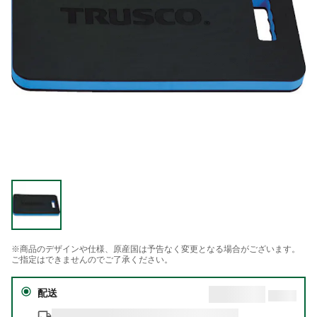
※商品のデザインや仕様、原産国は予告なく変更となる場合がございます。
ご指定はできませんのでご了承ください。
配送