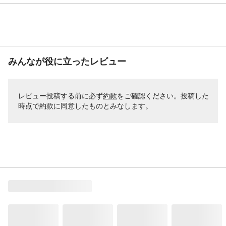
みんなが役に立ったレビュー
レビュー投稿する前に必ず
約款
をご確認ください。投稿した
時点で約款に同意したものとみなします。