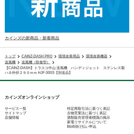
カインズの新商品・新着商品
トップ
CAINZ-DASH PRO
環境改善用品
環境改善機器
送風機
送風機（防食型）
【CAINZ-DASH】トラスコ中山 送風機 ハンディジェット ステンレス製
ハネ外径２９０ｍｍ HJF-300S【別送品】
カインズオンラインショップ
サービス一覧
特定商取引法に基づく表記
サイトマップ
古物営業法に基づく表記
店舗情報
酒類販売管理者標識の掲示
家電リサイクルについて
BtoB掛け払い申込