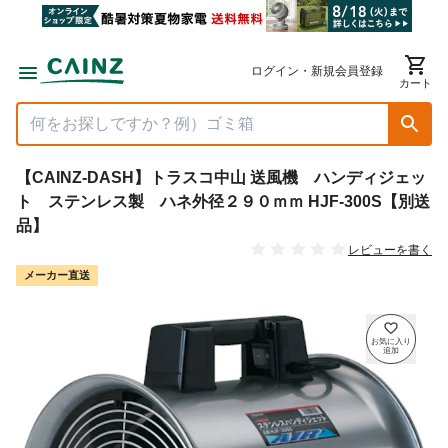
ログイン・新規会員登録
カート
【CAINZ-DASH】トラスコ中山 送風機 ハンディジェッ
ト ステンレス製 ハネ外径２９０ｍｍ HJF-300S【別送
品】
レビューを書く
メーカー直送