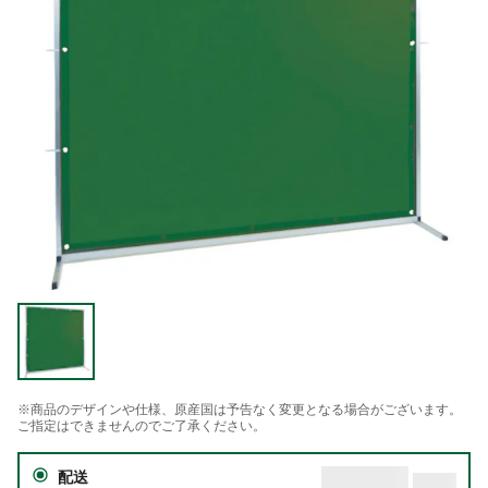
※商品のデザインや仕様、原産国は予告なく変更となる場合がございます。
ご指定はできませんのでご了承ください。
配送