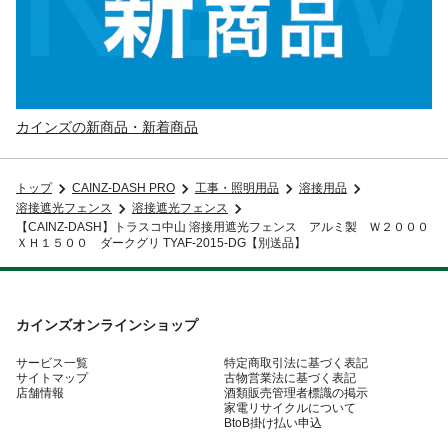
カインズの新商品・新着商品
トップ
CAINZ-DASH PRO
工事・照明用品
溶接用品
溶接遮光フェンス
溶接遮光フェンス
【CAINZ-DASH】トラスコ中山 溶接用遮光フェンス アルミ製 Ｗ２０００
ＸＨ１５００ ダークグリ TYAF-2015-DG【別送品】
カインズオンラインショップ
サービス一覧
特定商取引法に基づく表記
サイトマップ
古物営業法に基づく表記
店舗情報
酒類販売管理者標識の掲示
家電リサイクルについて
BtoB掛け払い申込