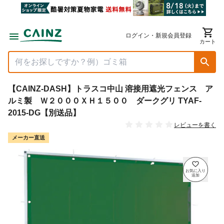
ログイン・新規会員登録
カート
【CAINZ-DASH】トラスコ中山 溶接用遮光フェンス ア
ルミ製 Ｗ２０００ＸＨ１５００ ダークグリ TYAF-
2015-DG【別送品】
レビューを書く
メーカー直送