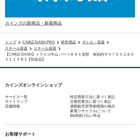
カインズの新商品・新着商品
トップ
CAINZ-DASH PRO
研究用品
ボトル・容器
スチール容器
スチール容器
【CAINZ-DASH】トラスコ中山 パーツＢＯＸ深型 有効内寸４７０Ｘ２８０
Ｘ１１３ K-2【別送品】
カインズオンラインショップ
サービス一覧
特定商取引法に基づく表記
サイトマップ
古物営業法に基づく表記
店舗情報
酒類販売管理者標識の掲示
家電リサイクルについて
BtoB掛け払い申込
お客様サポート