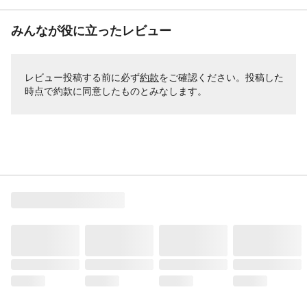
みんなが役に立ったレビュー
レビュー投稿する前に必ず
約款
をご確認ください。投稿した
時点で約款に同意したものとみなします。