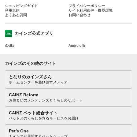
ショッピングガイド
プライバシーポリシー
利用規約
サイト利用条件・推奨環境
よくある質問
お問い合わせ
カインズ公式アプリ
iOS版
Android版
カインズのその他のサイト
となりのカインズさん
ホームセンターを遊び倒すメディア
CAINZ Reform
お住まいのメンテナンスとくらしのサポート
CAINZ ペット総合サイト
ペットとのくらしを彩るサービスをお届け
Pet’s One
カインズが展開するペットショップ