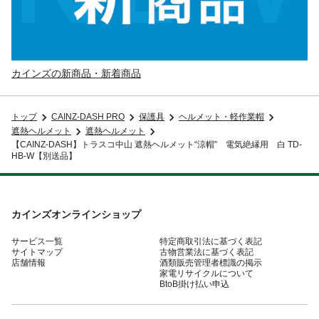
カインズの新商品・新着商品
トップ
CAINZ-DASH PRO
保護具
ヘルメット・軽作業帽
遮熱ヘルメット
遮熱ヘルメット
【CAINZ-DASH】トラスコ中山 遮熱ヘルメット“涼帽” 電気絶縁用 白 TD-
HB-W【別送品】
カインズオンラインショップ
サービス一覧
特定商取引法に基づく表記
サイトマップ
古物営業法に基づく表記
店舗情報
酒類販売管理者標識の掲示
家電リサイクルについて
BtoB掛け払い申込