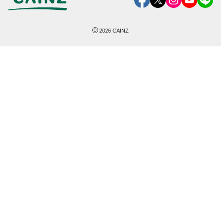
©
2026
CAINZ