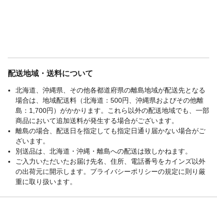
配送地域・送料について
北海道、沖縄県、その他各都道府県の離島地域が配送先となる
場合は、地域配送料（北海道：500円、沖縄県およびその他離
島：1,700円）がかかります。これら以外の配送地域でも、一部
商品において追加送料が発生する場合がございます。
離島の場合、配送日を指定しても指定日通り届かない場合がご
ざいます。
別送品は、北海道・沖縄・離島への配送は致しかねます。
ご入力いただいたお届け先名、住所、電話番号をカインズ以外
の出荷元に開示します。プライバシーポリシーの規定に則り厳
重に取り扱います。