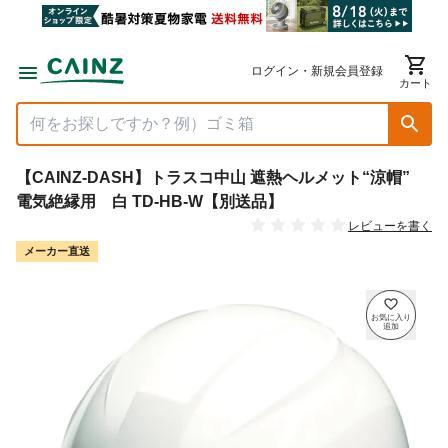
ログイン・新規会員登録
カート
【CAINZ-DASH】トラスコ中山 遮熱ヘルメット“涼帽”
電気絶縁用 白 TD-HB-W【別送品】
レビューを書く
メーカー直送