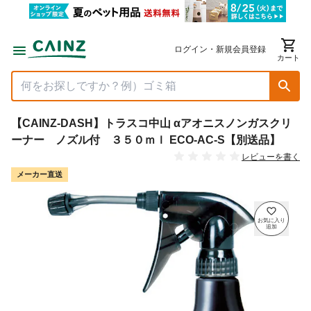
ログイン・新規会員登録
カート
【CAINZ-DASH】トラスコ中山 αアオニスノンガスクリ
ーナー ノズル付 ３５０ｍｌ ECO-AC-S【別送品】
レビューを書く
メーカー直送