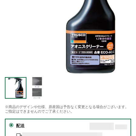
※商品のデザインや仕様、原産国は予告なく変更となる場合がございます。
ご指定はできませんのでご了承ください。
配送