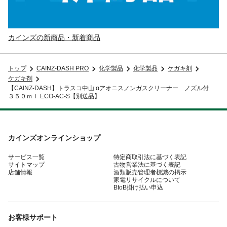
カインズの新商品・新着商品
トップ
CAINZ-DASH PRO
化学製品
化学製品
ケガキ剤
ケガキ剤
【CAINZ-DASH】トラスコ中山 αアオニスノンガスクリーナー ノズル付
３５０ｍｌ ECO-AC-S【別送品】
カインズオンラインショップ
サービス一覧
特定商取引法に基づく表記
サイトマップ
古物営業法に基づく表記
店舗情報
酒類販売管理者標識の掲示
家電リサイクルについて
BtoB掛け払い申込
お客様サポート