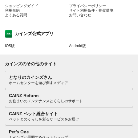
ショッピングガイド
プライバシーポリシー
利用規約
サイト利用条件・推奨環境
よくある質問
お問い合わせ
カインズ公式アプリ
iOS版
Android版
カインズのその他のサイト
となりのカインズさん
ホームセンターを遊び倒すメディア
CAINZ Reform
お住まいのメンテナンスとくらしのサポート
CAINZ ペット総合サイト
ペットとのくらしを彩るサービスをお届け
Pet’s One
カインズが展開するペットショップ