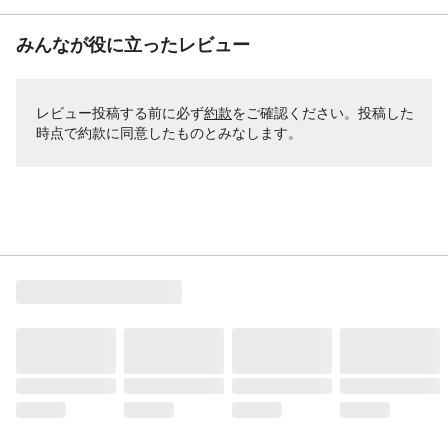
みんなが役に立ったレビュー
レビュー投稿する前に必ず
約款
をご確認ください。投稿した
時点で約款に同意したものとみなします。