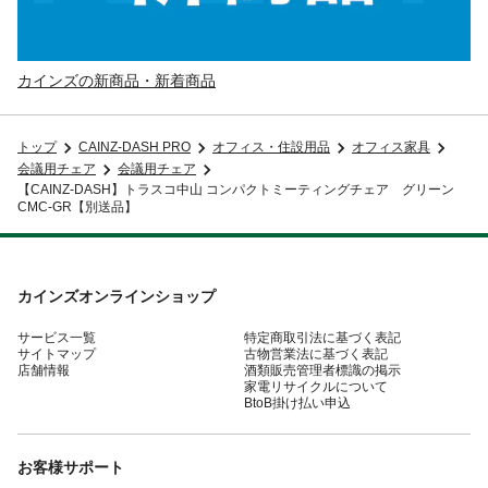
カインズの新商品・新着商品
トップ
CAINZ-DASH PRO
オフィス・住設用品
オフィス家具
会議用チェア
会議用チェア
【CAINZ-DASH】トラスコ中山 コンパクトミーティングチェア グリーン
CMC-GR【別送品】
カインズオンラインショップ
サービス一覧
特定商取引法に基づく表記
サイトマップ
古物営業法に基づく表記
店舗情報
酒類販売管理者標識の掲示
家電リサイクルについて
BtoB掛け払い申込
お客様サポート