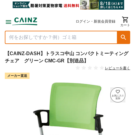
ログイン・新規会員登録
カート
【CAINZ-DASH】トラスコ中山 コンパクトミーティング
チェア グリーン CMC-GR【別送品】
レビューを書く
メーカー直送