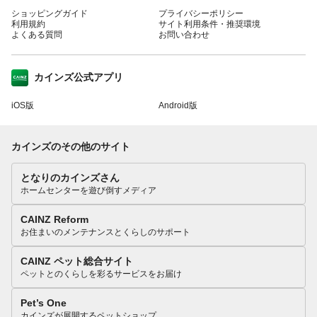
ショッピングガイド
プライバシーポリシー
利用規約
サイト利用条件・推奨環境
よくある質問
お問い合わせ
カインズ公式アプリ
iOS版
Android版
カインズのその他のサイト
となりのカインズさん
ホームセンターを遊び倒すメディア
CAINZ Reform
お住まいのメンテナンスとくらしのサポート
CAINZ ペット総合サイト
ペットとのくらしを彩るサービスをお届け
Pet’s One
カインズが展開するペットショップ