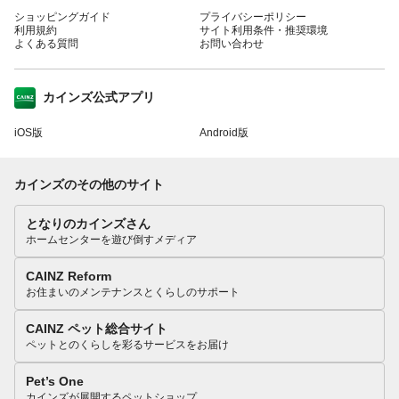
ショッピングガイド
プライバシーポリシー
利用規約
サイト利用条件・推奨環境
よくある質問
お問い合わせ
カインズ公式アプリ
iOS版
Android版
カインズのその他のサイト
となりのカインズさん
ホームセンターを遊び倒すメディア
CAINZ Reform
お住まいのメンテナンスとくらしのサポート
CAINZ ペット総合サイト
ペットとのくらしを彩るサービスをお届け
Pet’s One
カインズが展開するペットショップ