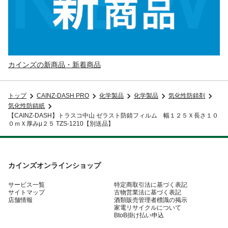
カインズの新商品・新着商品
トップ
CAINZ-DASH PRO
化学製品
化学製品
気化性防錆剤
気化性防錆紙
【CAINZ-DASH】トラスコ中山 ゼラスト防錆フィルム 幅１２５Ｘ長さ１０
０ｍＸ厚みμ２５ TZS-1210【別送品】
カインズオンラインショップ
サービス一覧
特定商取引法に基づく表記
サイトマップ
古物営業法に基づく表記
店舗情報
酒類販売管理者標識の掲示
家電リサイクルについて
BtoB掛け払い申込