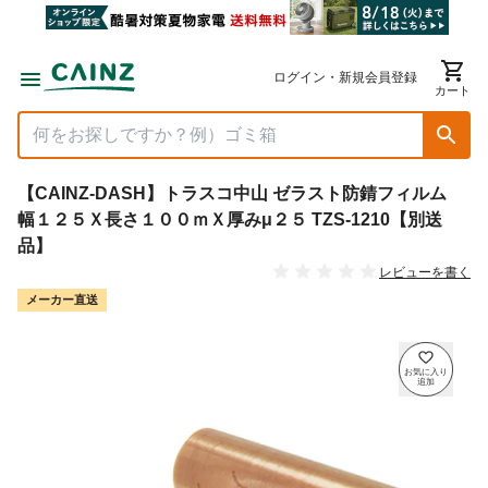
ログイン・新規会員登録
カート
【CAINZ-DASH】トラスコ中山 ゼラスト防錆フィルム
幅１２５Ｘ長さ１００ｍＸ厚みμ２５ TZS-1210【別送
品】
レビューを書く
メーカー直送