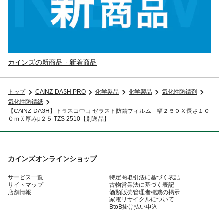
カインズの新商品・新着商品
トップ
CAINZ-DASH PRO
化学製品
化学製品
気化性防錆剤
気化性防錆紙
【CAINZ-DASH】トラスコ中山 ゼラスト防錆フィルム 幅２５０Ｘ長さ１０
０ｍＸ厚みμ２５ TZS-2510【別送品】
カインズオンラインショップ
サービス一覧
特定商取引法に基づく表記
サイトマップ
古物営業法に基づく表記
店舗情報
酒類販売管理者標識の掲示
家電リサイクルについて
BtoB掛け払い申込