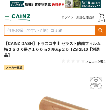
ログイン・新規会員登録
カート
【CAINZ-DASH】トラスコ中山 ゼラスト防錆フィルム
幅２５０Ｘ長さ１００ｍＸ厚みμ２５ TZS-2510【別送
品】
レビューを書く
メーカー直送