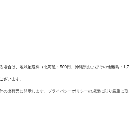
場合は、地域配送料（北海道：500円、沖縄県およびその他離島：1,
ございます。
外の出荷元に開示します。プライバシーポリシーの規定に則り厳重に取