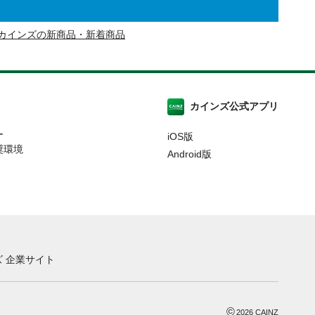
カインズの新商品・新着商品
カインズ公式アプリ
ー
iOS版
奨環境
Android版
 企業サイト
©
2026
CAINZ