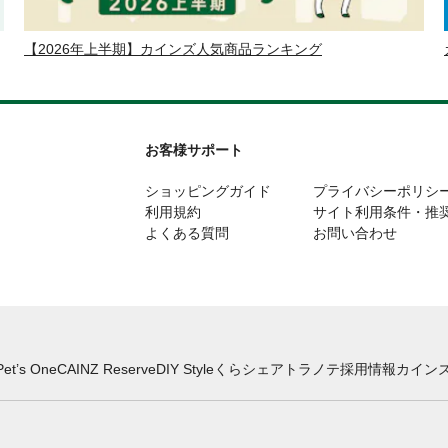
【2026年上半期】カインズ人気商品ランキング
お客様サポート
ショッピングガイド
プライバシーポリシ
利用規約
サイト利用条件・推
よくある質問
お問い合わせ
Pet’s One
CAINZ Reserve
DIY Style
くらシェア
トラノテ
採用情報
カインズ