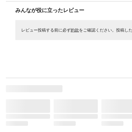
みんなが役に立ったレビュー
レビュー投稿する前に必ず
約款
をご確認ください。投稿し