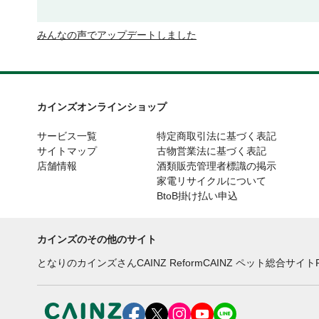
みんなの声でアップデートしました
カインズオンラインショップ
サービス一覧
特定商取引法に基づく表記
サイトマップ
古物営業法に基づく表記
店舗情報
酒類販売管理者標識の掲示
家電リサイクルについて
BtoB掛け払い申込
カインズのその他のサイト
となりのカインズさん
CAINZ Reform
CAINZ ペット総合サイト