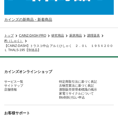
カインズの新商品・新着商品
トップ
CAINZ-DASH PRO
研究用品
厨房用品
調理器具
杓（しゃく）
【CAINZ-DASH】トラスコ中山 アルミひしゃく ２．０Ｌ １９５Ｘ２００
Ｌ THALS-195【別送品】
カインズオンラインショップ
サービス一覧
特定商取引法に基づく表記
サイトマップ
古物営業法に基づく表記
店舗情報
酒類販売管理者標識の掲示
家電リサイクルについて
BtoB掛け払い申込
お客様サポート