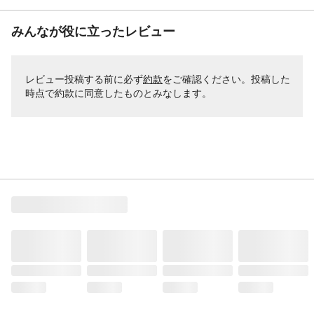
みんなが役に立ったレビュー
レビュー投稿する前に必ず
約款
をご確認ください。投稿した
時点で約款に同意したものとみなします。