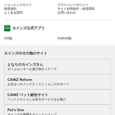
ショッピングガイド
プライバシーポリシー
利用規約
サイト利用条件・推奨環境
よくある質問
お問い合わせ
カインズ公式アプリ
iOS版
Android版
カインズのその他のサイト
となりのカインズさん
ホームセンターを遊び倒すメディア
CAINZ Reform
お住まいのメンテナンスとくらしのサポート
CAINZ ペット総合サイト
ペットとのくらしを彩るサービスをお届け
Pet’s One
カインズが展開するペットショップ