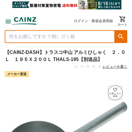
ログイン・新規会員登録
カート
【CAINZ-DASH】トラスコ中山 アルミひしゃく ２．０
Ｌ １９５Ｘ２００Ｌ THALS-195【別送品】
レビューを書く
メーカー直送