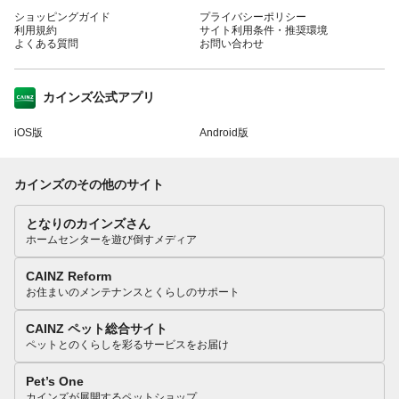
ショッピングガイド
プライバシーポリシー
利用規約
サイト利用条件・推奨環境
よくある質問
お問い合わせ
カインズ公式アプリ
iOS版
Android版
カインズのその他のサイト
となりのカインズさん
ホームセンターを遊び倒すメディア
CAINZ Reform
お住まいのメンテナンスとくらしのサポート
CAINZ ペット総合サイト
ペットとのくらしを彩るサービスをお届け
Pet’s One
カインズが展開するペットショップ