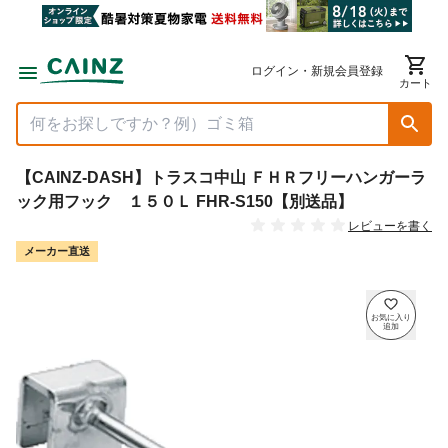
ログイン・新規会員登録
カート
【CAINZ-DASH】トラスコ中山 ＦＨＲフリーハンガーラ
ック用フック １５０Ｌ FHR-S150【別送品】
レビューを書く
メーカー直送