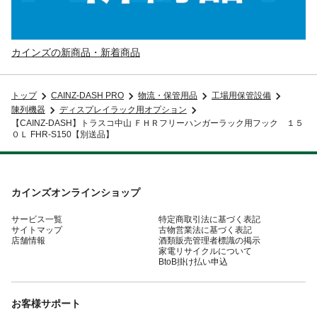
カインズの新商品・新着商品
トップ
CAINZ-DASH PRO
物流・保管用品
工場用保管設備
陳列機器
ディスプレイラック用オプション
【CAINZ-DASH】トラスコ中山 ＦＨＲフリーハンガーラック用フック １５
０Ｌ FHR-S150【別送品】
カインズオンラインショップ
サービス一覧
特定商取引法に基づく表記
サイトマップ
古物営業法に基づく表記
店舗情報
酒類販売管理者標識の掲示
家電リサイクルについて
BtoB掛け払い申込
お客様サポート