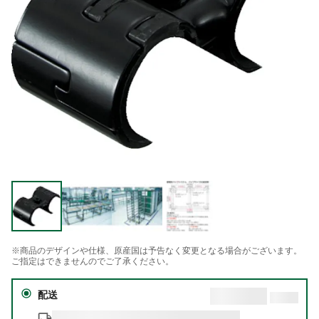
※商品のデザインや仕様、原産国は予告なく変更となる場合がございます。
ご指定はできませんのでご了承ください。
配送