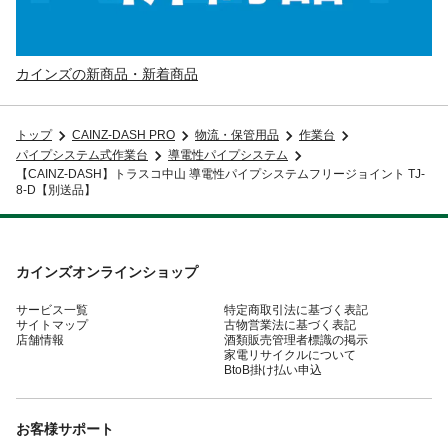
カインズの新商品・新着商品
トップ
CAINZ-DASH PRO
物流・保管用品
作業台
パイプシステム式作業台
導電性パイプシステム
【CAINZ-DASH】トラスコ中山 導電性パイプシステムフリージョイント TJ-
8-D【別送品】
カインズオンラインショップ
サービス一覧
特定商取引法に基づく表記
サイトマップ
古物営業法に基づく表記
店舗情報
酒類販売管理者標識の掲示
家電リサイクルについて
BtoB掛け払い申込
お客様サポート