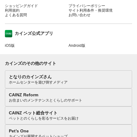
ショッピングガイド
プライバシーポリシー
利用規約
サイト利用条件・推奨環境
よくある質問
お問い合わせ
カインズ公式アプリ
iOS版
Android版
カインズのその他のサイト
となりのカインズさん
ホームセンターを遊び倒すメディア
CAINZ Reform
お住まいのメンテナンスとくらしのサポート
CAINZ ペット総合サイト
ペットとのくらしを彩るサービスをお届け
Pet’s One
カインズが展開するペットショップ