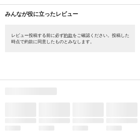
みんなが役に立ったレビュー
レビュー投稿する前に必ず
約款
をご確認ください。投稿した
時点で約款に同意したものとみなします。