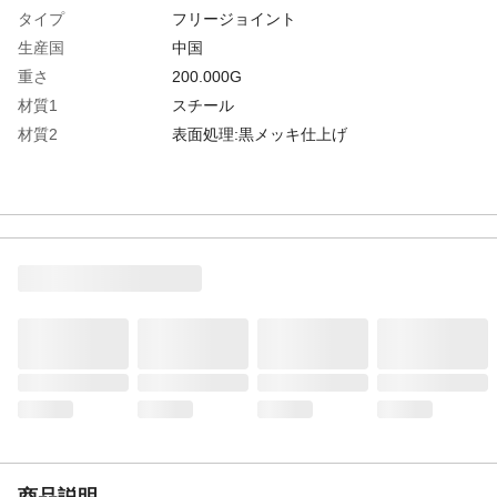
タイプ
フリージョイント
生産国
中国
重さ
200.000G
材質1
スチール
材質2
表面処理:黒メッキ仕上げ
商品説明