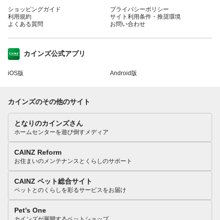
ショッピングガイド
プライバシーポリシー
利用規約
サイト利用条件・推奨環境
よくある質問
お問い合わせ
カインズ公式アプリ
iOS版
Android版
カインズのその他のサイト
となりのカインズさん
ホームセンターを遊び倒すメディア
CAINZ Reform
お住まいのメンテナンスとくらしのサポート
CAINZ ペット総合サイト
ペットとのくらしを彩るサービスをお届け
Pet’s One
カインズが展開するペットショップ