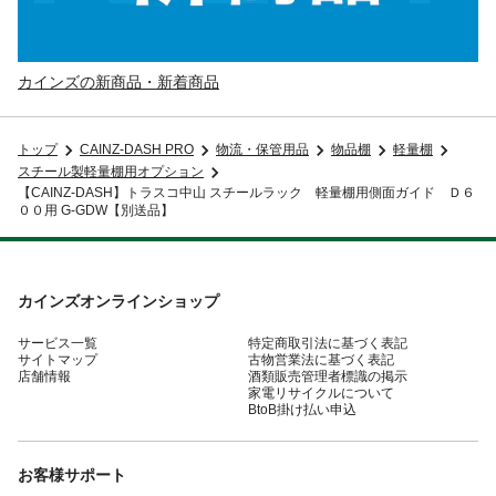
カインズの新商品・新着商品
トップ
CAINZ-DASH PRO
物流・保管用品
物品棚
軽量棚
スチール製軽量棚用オプション
【CAINZ-DASH】トラスコ中山 スチールラック 軽量棚用側面ガイド Ｄ６
００用 G-GDW【別送品】
カインズオンラインショップ
サービス一覧
特定商取引法に基づく表記
サイトマップ
古物営業法に基づく表記
店舗情報
酒類販売管理者標識の掲示
家電リサイクルについて
BtoB掛け払い申込
お客様サポート