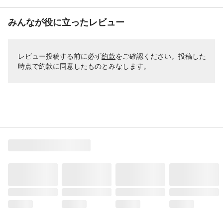
みんなが役に立ったレビュー
レビュー投稿する前に必ず
約款
をご確認ください。投稿した
時点で約款に同意したものとみなします。