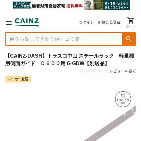
ログイン・新規会員登録
カート
【CAINZ-DASH】トラスコ中山 スチールラック 軽量棚
用側面ガイド Ｄ６００用 G-GDW【別送品】
レビューを書く
メーカー直送