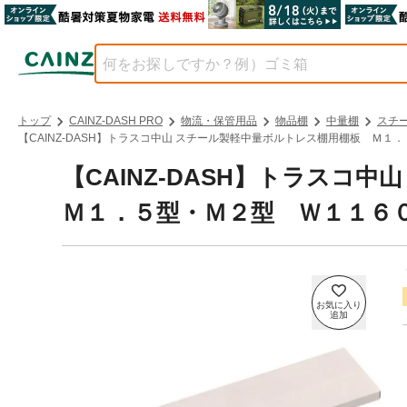
トップ
CAINZ-DASH PRO
物流・保管用品
物品棚
中量棚
スチ
【CAINZ-DASH】トラスコ中山 スチール製軽中量ボルトレス棚用棚板 Ｍ１
【CAINZ-DASH】トラス
Ｍ１．５型・Ｍ２型 Ｗ１１６０×