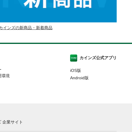
カインズの新商品・新着商品
カインズ公式アプリ
ー
iOS版
奨環境
Android版
 企業サイト