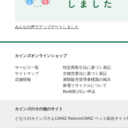
みんなの声でアップデートしました
カインズオンラインショップ
サービス一覧
特定商取引法に基づく表記
サイトマップ
古物営業法に基づく表記
店舗情報
酒類販売管理者標識の掲示
家電リサイクルについて
BtoB掛け払い申込
カインズのその他のサイト
となりのカインズさん
CAINZ Reform
CAINZ ペット総合サイト