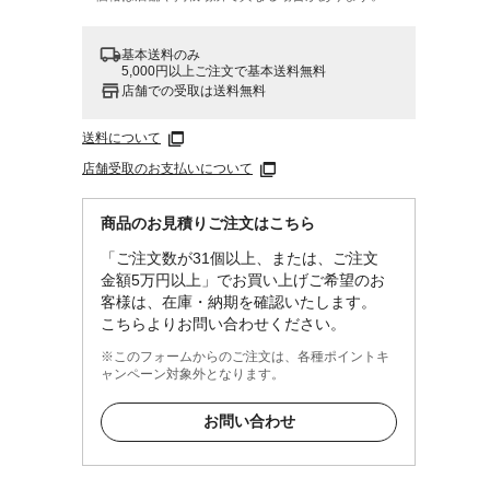
基本送料のみ
5,000円以上ご注文で基本送料無料
店舗での受取は送料無料
送料について
店舗受取のお支払いについて
商品のお見積りご注文はこちら
「ご注文数が31個以上、または、ご注文
金額5万円以上」でお買い上げご希望のお
客様は、在庫・納期を確認いたします。
こちらよりお問い合わせください。
※このフォームからのご注文は、各種ポイントキ
ャンペーン対象外となります。
お問い合わせ