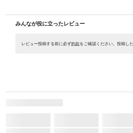
みんなが役に立ったレビュー
レビュー投稿する前に必ず
約款
をご確認ください。投稿し