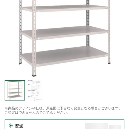
※商品のデザインや仕様、原産国は予告なく変更となる場合がございます。
ご指定はできませんのでご了承ください。
配送