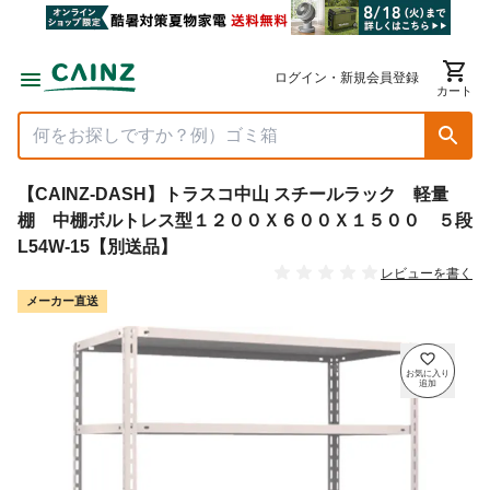
ログイン・新規会員登録
カート
【CAINZ-DASH】トラスコ中山 スチールラック 軽量
棚 中棚ボルトレス型１２００Ｘ６００Ｘ１５００ ５段
L54W-15【別送品】
レビューを書く
メーカー直送