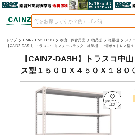
トップ
CAINZ-DASH PRO
物流・保管用品
物品棚
軽量棚
スチ
【CAINZ-DASH】トラスコ中山 スチールラック 軽量棚 中棚ボルトレス型１
【CAINZ-DASH】トラスコ
ス型１５００Ｘ４５０Ｘ１８００ 