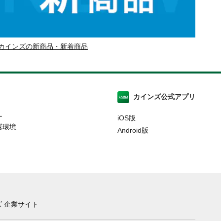
カインズの新商品・新着商品
カインズ公式アプリ
ー
iOS版
奨環境
Android版
 企業サイト