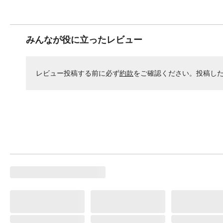
みんなが役に立ったレビュー
レビュー投稿する前に必ず
約款
をご確認ください。投稿し