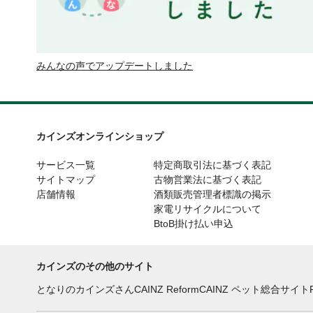
みんなの声でアップデートしました
カインズオンラインショップ
サービス一覧
特定商取引法に基づく表記
サイトマップ
古物営業法に基づく表記
店舗情報
酒類販売管理者標識の掲示
家電リサイクルについて
BtoB掛け払い申込
カインズのその他のサイト
となりのカインズさん
CAINZ Reform
CAINZ ペット総合サイト