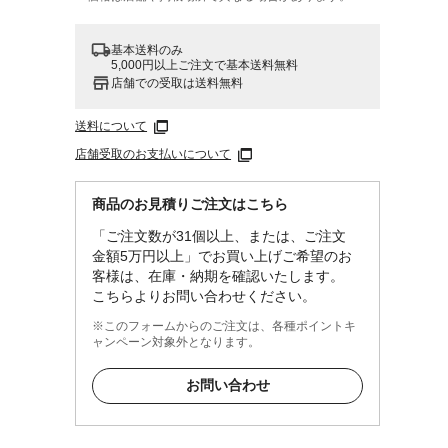
基本送料のみ
5,000円以上ご注文で基本送料無料
店舗での受取は送料無料
送料について
店舗受取のお支払いについて
商品のお見積りご注文はこちら
「ご注文数が31個以上、または、ご注文
金額5万円以上」でお買い上げご希望のお
客様は、在庫・納期を確認いたします。
こちらよりお問い合わせください。
※このフォームからのご注文は、各種ポイントキ
ャンペーン対象外となります。
お問い合わせ