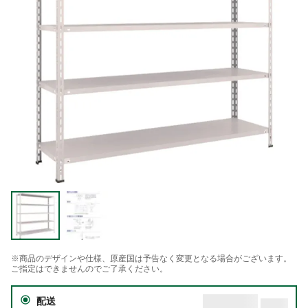
※商品のデザインや仕様、原産国は予告なく変更となる場合がございます。
ご指定はできませんのでご了承ください。
配送