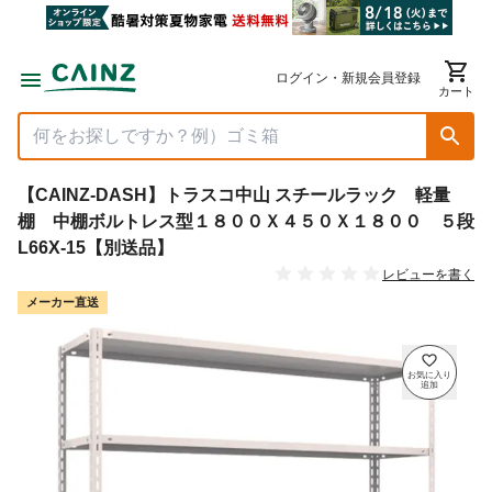
ログイン・新規会員登録
カート
【CAINZ-DASH】トラスコ中山 スチールラック 軽量
棚 中棚ボルトレス型１８００Ｘ４５０Ｘ１８００ ５段
L66X-15【別送品】
レビューを書く
メーカー直送