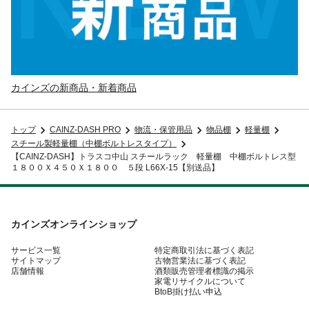
カインズの新商品・新着商品
トップ
CAINZ-DASH PRO
物流・保管用品
物品棚
軽量棚
スチール製軽量棚（中棚ボルトレスタイプ）
【CAINZ-DASH】トラスコ中山 スチールラック 軽量棚 中棚ボルトレス型
１８００Ｘ４５０Ｘ１８００ ５段 L66X-15【別送品】
カインズオンラインショップ
サービス一覧
特定商取引法に基づく表記
サイトマップ
古物営業法に基づく表記
店舗情報
酒類販売管理者標識の掲示
家電リサイクルについて
BtoB掛け払い申込