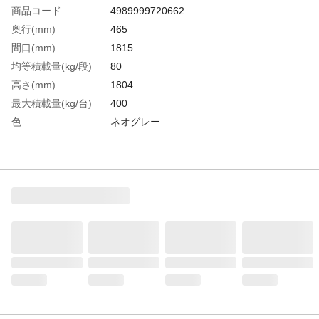
商品コード
4989999720662
奥行(mm)
465
間口(mm)
1815
均等積載量(kg/段)
80
高さ(mm)
1804
最大積載量(kg/台)
400
色
ネオグレー
棚段数(段)
5
有効間口(mm)
1728
棚板調整ピッチ(mm)
50
生産国
日本
重さ
50.900KG
材質1
スチール
材質2
表面処理:粉体塗装