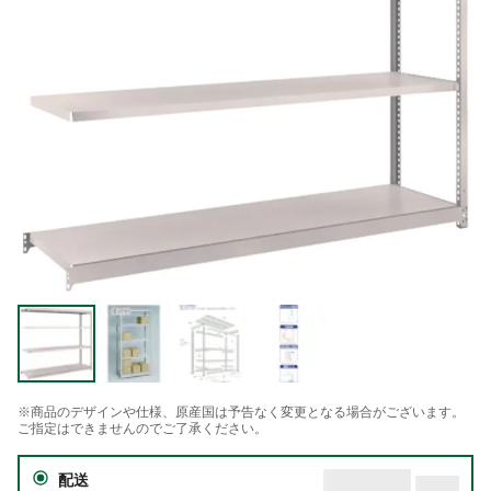
※商品のデザインや仕様、原産国は予告なく変更となる場合がございます。
ご指定はできませんのでご了承ください。
配送