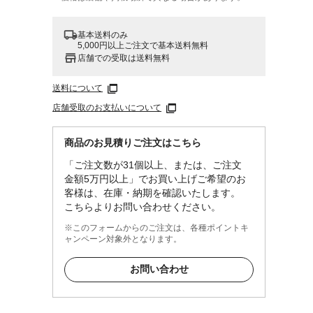
基本送料のみ
5,000円以上ご注文で基本送料無料
店舗での受取は送料無料
送料について
店舗受取のお支払いについて
商品のお見積りご注文はこちら
「ご注文数が31個以上、または、ご注文
レン
金額5万円以上」でお買い上げご希望のお
客様は、在庫・納期を確認いたします。
こちらよりお問い合わせください。
※このフォームからのご注文は、各種ポイントキ
ャンペーン対象外となります。
お問い合わせ