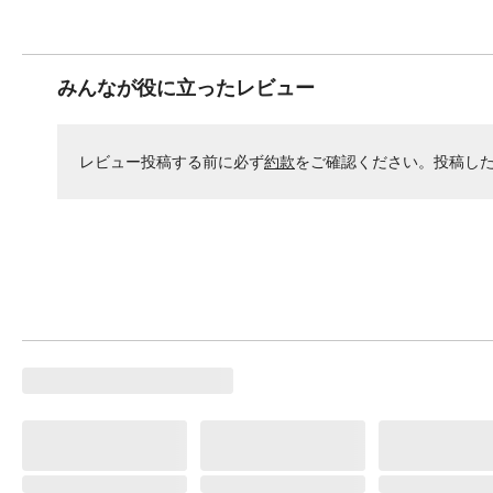
みんなが役に立ったレビュー
レビュー投稿する前に必ず
約款
をご確認ください。投稿し