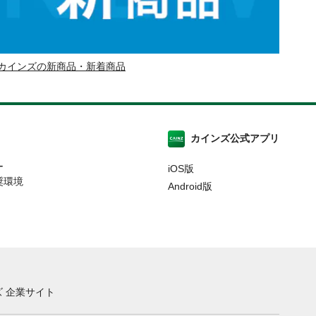
カインズの新商品・新着商品
カインズ公式アプリ
ー
iOS版
奨環境
Android版
 企業サイト