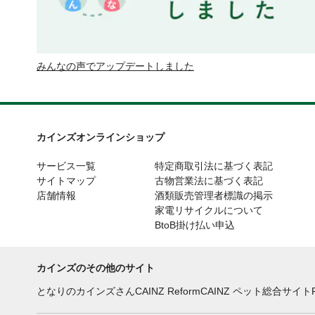
みんなの声でアップデートしました
カインズオンラインショップ
サービス一覧
特定商取引法に基づく表記
サイトマップ
古物営業法に基づく表記
店舗情報
酒類販売管理者標識の掲示
家電リサイクルについて
BtoB掛け払い申込
カインズのその他のサイト
となりのカインズさん
CAINZ Reform
CAINZ ペット総合サイト