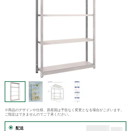
※商品のデザインや仕様、原産国は予告なく変更となる場合がございます。
ご指定はできませんのでご了承ください。
配送