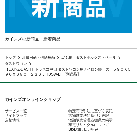
カインズの新商品・新着商品
トップ
清掃用品・掃除用品
ゴミ箱・ダストボックス・ペール
ダストワゴン
【CAINZ-DASH】トラスコ中山 ダストワゴン用ナイロン袋 大 ５９０Ｘ５
９０Ｘ６８０ ２３６Ｌ TDSW-LF【別送品】
カインズオンラインショップ
サービス一覧
特定商取引法に基づく表記
サイトマップ
古物営業法に基づく表記
店舗情報
酒類販売管理者標識の掲示
家電リサイクルについて
BtoB掛け払い申込