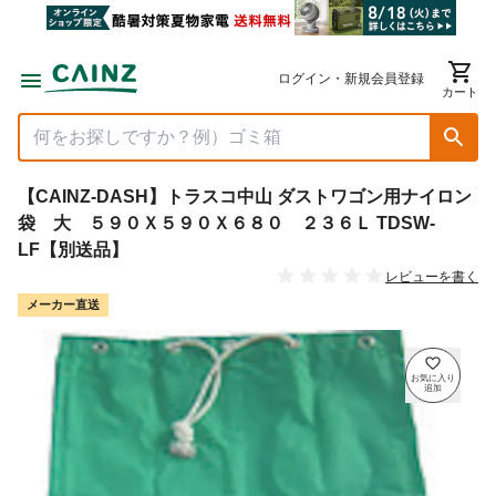
ログイン・新規会員登録
カート
【CAINZ-DASH】トラスコ中山 ダストワゴン用ナイロン
袋 大 ５９０Ｘ５９０Ｘ６８０ ２３６Ｌ TDSW-
LF【別送品】
レビューを書く
メーカー直送