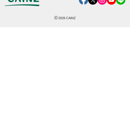
©
2026
CAINZ