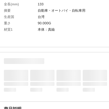
全長(mm)
133
摘要
自動車・オートバイ・自転車用
生産国
台湾
重さ
90.000G
材質1
本体：真鍮
商品説明