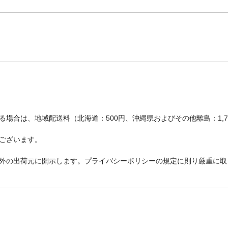
場合は、地域配送料（北海道：500円、沖縄県およびその他離島：1,
ございます。
外の出荷元に開示します。プライバシーポリシーの規定に則り厳重に取