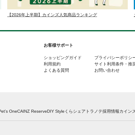
【2026年上半期】カインズ人気商品ランキング
お客様サポート
ショッピングガイド
プライバシーポリシ
利用規約
サイト利用条件・推
よくある質問
お問い合わせ
Pet’s One
CAINZ Reserve
DIY Style
くらシェア
トラノテ
採用情報
カインズ