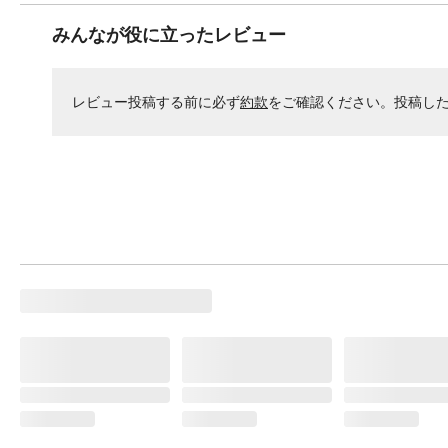
みんなが役に立ったレビュー
レビュー投稿する前に必ず
約款
をご確認ください。投稿し