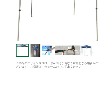
※商品のデザインや仕様、原産国は予告なく変更となる場合がご
ざいます。ご指定はできませんのでご了承ください。