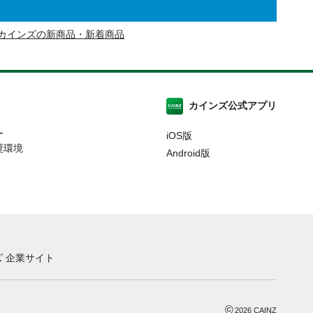
カインズの新商品・新着商品
カインズ公式アプリ
ー
iOS版
奨環境
Android版
 企業サイト
©
2026
CAINZ