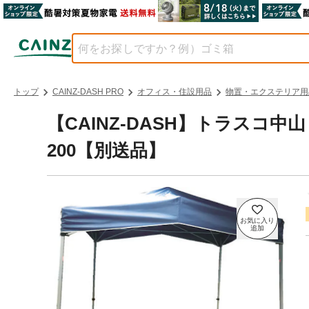
トップ
CAINZ-DASH PRO
オフィス・住設用品
物置・エクステリア用
【CAINZ-DASH】トラスコ中
200【別送品】