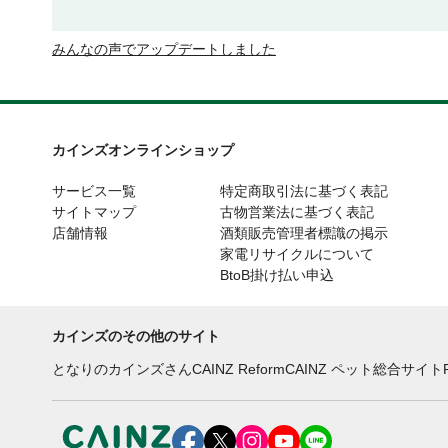
みんなの声でアップデートしました
カインズオンラインショップ
サービス一覧
特定商取引法に基づく表記
サイトマップ
古物営業法に基づく表記
店舗情報
酒類販売管理者標識の掲示
家電リサイクルについて
BtoB掛け払い申込
カインズのその他のサイト
となりのカインズさん
CAINZ Reform
CAINZ ペット総合サイト