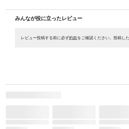
みんなが役に立ったレビュー
レビュー投稿する前に必ず
約款
をご確認ください。投稿し