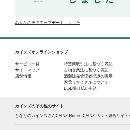
みんなの声でアップデートしました
カインズオンラインショップ
サービス一覧
特定商取引法に基づく表記
サイトマップ
古物営業法に基づく表記
店舗情報
酒類販売管理者標識の掲示
家電リサイクルについて
BtoB掛け払い申込
カインズのその他のサイト
となりのカインズさん
CAINZ Reform
CAINZ ペット総合サイト