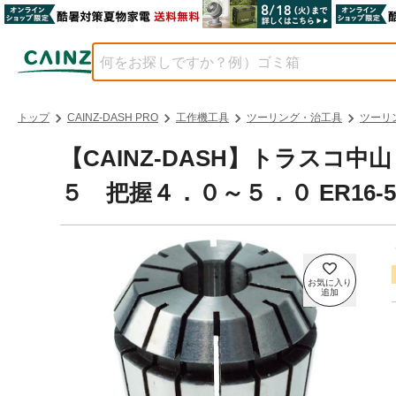
トップ
CAINZ-DASH PRO
工作機工具
ツーリング・治工具
ツーリ
【CAINZ-DASH】トラスコ
５ 把握４．０～５．０ ER16-