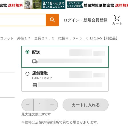
ログイン・新規会員登録
カート
 ＥＲコレット 外径１７ 全長２７．５ 把握４．０～５．０ ER16-5【別送品】
配送
店舗受取
CAINZ PickUp
カートに入れる
最大注文数は
0
です
※価格は​店舗や​掲載場所で​異なる​場合が​あります。