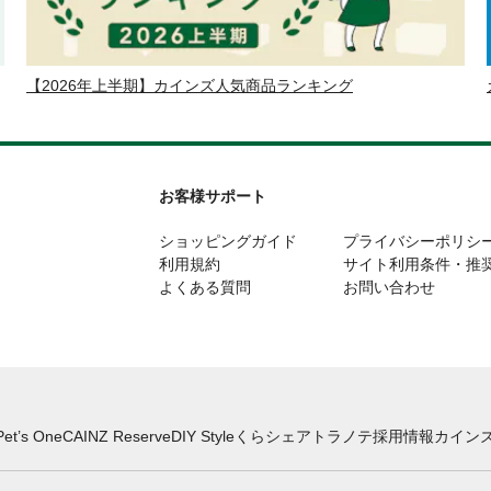
【2026年上半期】カインズ人気商品ランキング
お客様サポート
ショッピングガイド
プライバシーポリシ
利用規約
サイト利用条件・推
よくある質問
お問い合わせ
Pet’s One
CAINZ Reserve
DIY Style
くらシェア
トラノテ
採用情報
カインズ