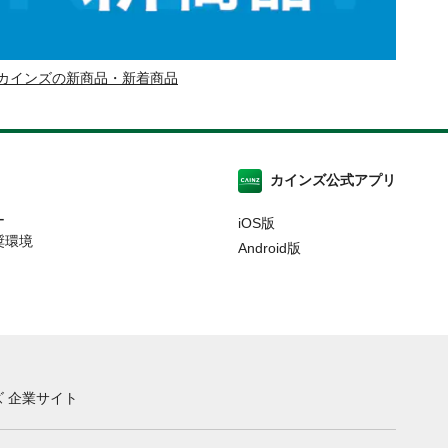
カインズの新商品・新着商品
カインズ公式アプリ
ー
iOS版
奨環境
Android版
 企業サイト