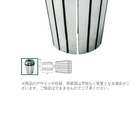
※商品のデザインや仕様、原産国は予告なく変更となる場合がご
ざいます。ご指定はできませんのでご了承ください。