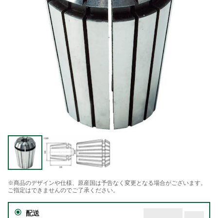
※商品のデザインや仕様、原産国は予告なく変更となる場合がございます。
ご指定はできませんのでご了承ください。
配送