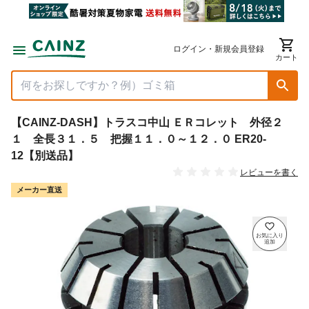
ログイン・新規会員登録
カート
【CAINZ-DASH】トラスコ中山 ＥＲコレット 外径２
１ 全長３１．５ 把握１１．０～１２．０ ER20-
12【別送品】
レビューを書く
メーカー直送