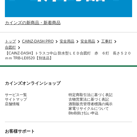
カインズの新商品・新着商品
トップ
CAINZ-DASH PRO
安全用品
安全用品
工事灯
合図灯
【CAINZ-DASH】トラスコ中山 防水型ＬＥＤ合図灯 赤 ６灯 長さ５２０
ｍｍ TRB-LE6520【別送品】
カインズオンラインショップ
サービス一覧
特定商取引法に基づく表記
サイトマップ
古物営業法に基づく表記
店舗情報
酒類販売管理者標識の掲示
家電リサイクルについて
BtoB掛け払い申込
お客様サポート