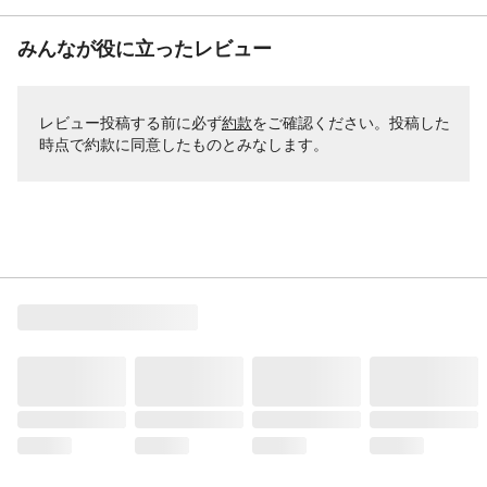
みんなが役に立ったレビュー
レビュー投稿する前に必ず
約款
をご確認ください。投稿した
時点で約款に同意したものとみなします。