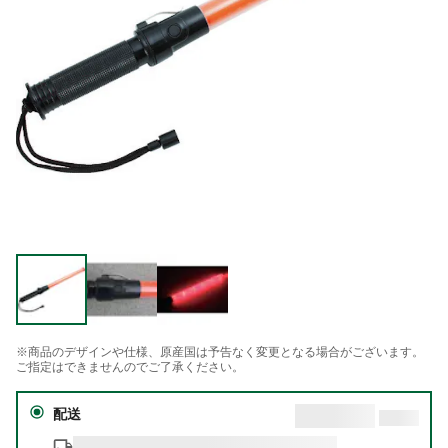
※商品のデザインや仕様、原産国は予告なく変更となる場合がございます。
ご指定はできませんのでご了承ください。
配送