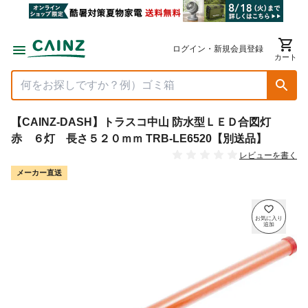
ログイン・新規会員登録
カート
【CAINZ-DASH】トラスコ中山 防水型ＬＥＤ合図灯
赤 ６灯 長さ５２０ｍｍ TRB-LE6520【別送品】
レビューを書く
メーカー直送