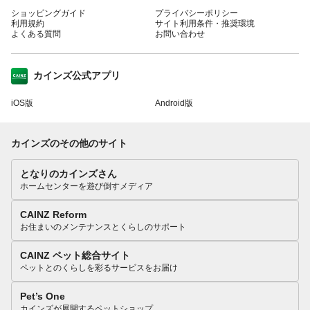
ショッピングガイド
プライバシーポリシー
利用規約
サイト利用条件・推奨環境
よくある質問
お問い合わせ
カインズ公式アプリ
iOS版
Android版
カインズのその他のサイト
となりのカインズさん
ホームセンターを遊び倒すメディア
CAINZ Reform
お住まいのメンテナンスとくらしのサポート
CAINZ ペット総合サイト
ペットとのくらしを彩るサービスをお届け
Pet’s One
カインズが展開するペットショップ