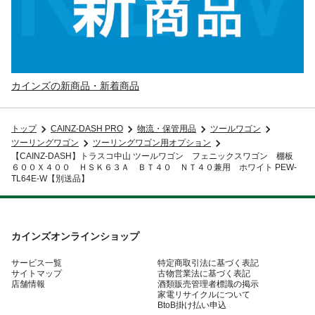
カインズの新商品・新着商品
トップ
CAINZ-DASH PRO
物流・保管用品
ツールワゴン
ツーリングワゴン
ツーリングワゴン用オプション
【CAINZ-DASH】トラスコ中山 ツールワゴン フェニックスワゴン 棚板
６００Ｘ４００ ＨＳＫ６３Ａ ＢＴ４０ ＮＴ４０兼用 ホワイト PEW-
TL64E-W【別送品】
カインズオンラインショップ
サービス一覧
特定商取引法に基づく表記
サイトマップ
古物営業法に基づく表記
店舗情報
酒類販売管理者標識の掲示
家電リサイクルについて
BtoB掛け払い申込