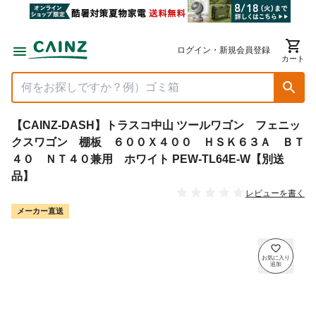
ログイン・新規会員登録
カート
【CAINZ-DASH】トラスコ中山 ツールワゴン フェニッ
クスワゴン 棚板 ６００Ｘ４００ ＨＳＫ６３Ａ ＢＴ
４０ ＮＴ４０兼用 ホワイト PEW-TL64E-W【別送
品】
レビューを書く
メーカー直送