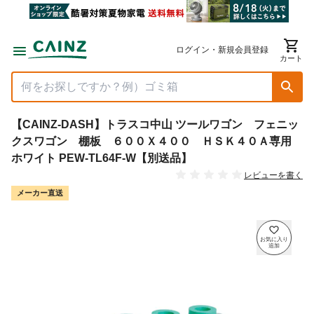
ログイン・新規会員登録
カート
【CAINZ-DASH】トラスコ中山 ツールワゴン フェニッ
クスワゴン 棚板 ６００Ｘ４００ ＨＳＫ４０Ａ専用
ホワイト PEW-TL64F-W【別送品】
レビューを書く
メーカー直送