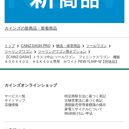
カインズの新商品・新着商品
トップ
CAINZ-DASH PRO
物流・保管用品
ツールワゴン
ツーリングワゴン
ツーリングワゴン用オプション
【CAINZ-DASH】トラスコ中山 ツールワゴン フェニックスワゴン 棚板
６００Ｘ４００ ＨＳＫ４０Ａ専用 ホワイト PEW-TL64F-W【別送品】
カインズオンラインショップ
サービス一覧
特定商取引法に基づく表記
サイトマップ
古物営業法に基づく表記
店舗情報
酒類販売管理者標識の掲示
家電リサイクルについて
BtoB掛け払い申込