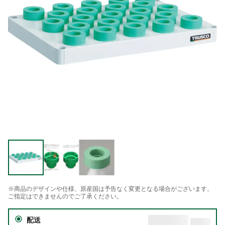
※商品のデザインや仕様、原産国は予告なく変更となる場合がございます。
ご指定はできませんのでご了承ください。
配送