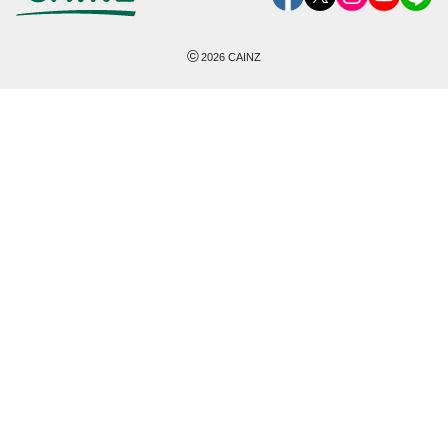
©
2026
CAINZ