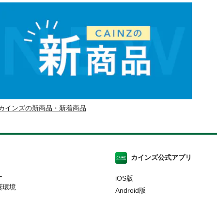
カインズの新商品・新着商品
カインズ公式アプリ
ー
iOS版
奨環境
Android版