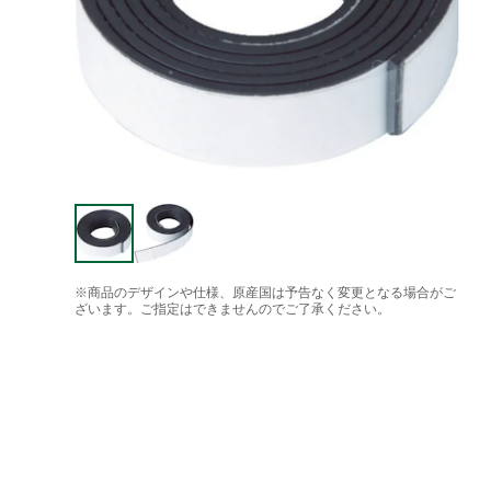
※商品のデザインや仕様、原産国は予告なく変更となる場合がご
ざいます。ご指定はできませんのでご了承ください。