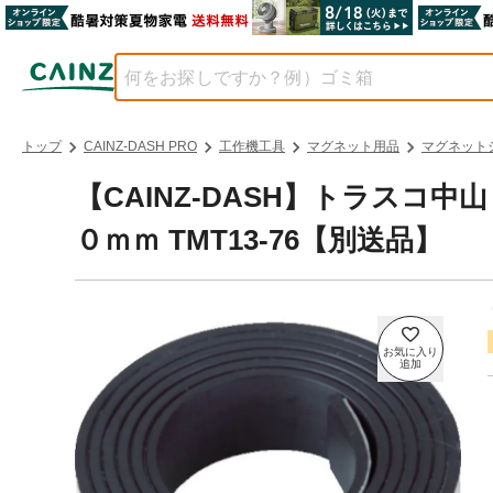
トップ
CAINZ-DASH PRO
工作機工具
マグネット用品
マグネット
【CAINZ-DASH】トラスコ
０ｍｍ TMT13-76【別送品】