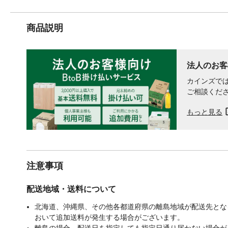
商品説明
法人のお客
カインズでは
ご相談くだ
もっと見る
注意事項
配送地域・送料について
北海道、沖縄県、その他各都道府県の離島地域が配送先となる
おいて追加送料が発生する場合がございます。
離島の場合、配送日を指定しても指定日通り届かない場合が