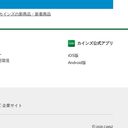
カインズの新商品・新着商品
カインズ公式アプリ
ー
iOS版
奨環境
Android版
 企業サイト
©
2026
CAINZ