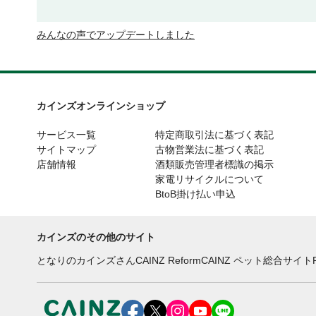
みんなの声でアップデートしました
カインズオンラインショップ
サービス一覧
特定商取引法に基づく表記
サイトマップ
古物営業法に基づく表記
店舗情報
酒類販売管理者標識の掲示
家電リサイクルについて
BtoB掛け払い申込
カインズのその他のサイト
となりのカインズさん
CAINZ Reform
CAINZ ペット総合サイト