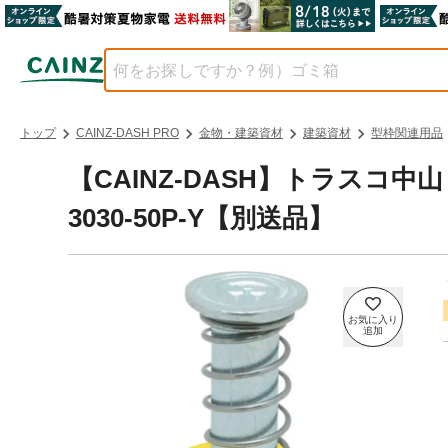
トップ
CAINZ-DASH PRO
金物・建築資材
建築資材
型枠関連用品
【CAINZ-DASH】トラスコ中
3030-50P-Y【別送品】