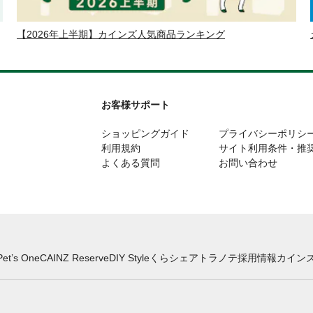
【2026年上半期】カインズ人気商品ランキング
お客様サポート
ショッピングガイド
プライバシーポリシ
利用規約
サイト利用条件・推
よくある質問
お問い合わせ
Pet’s One
CAINZ Reserve
DIY Style
くらシェア
トラノテ
採用情報
カインズ