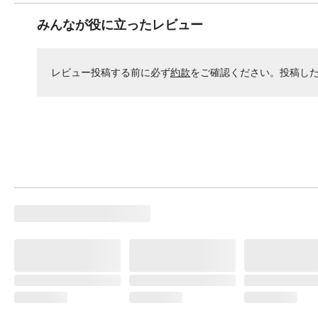
みんなが役に立ったレビュー
レビュー投稿する前に必ず
約款
をご確認ください。投稿し