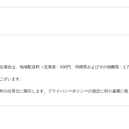
場合は、地域配送料（北海道：500円、沖縄県およびその他離島：1,
ございます。
外の出荷元に開示します。プライバシーポリシーの規定に則り厳重に取