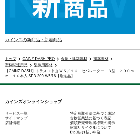
カインズの新商品・新着商品
トップ
CAINZ-DASH PRO
金物・建築資材
建築資材
型枠関連用品
型枠用部材
【CAINZ-DASH】トラスコ中山 Ｗ５／１６ セパレーター Ｂ型 ２００ｍ
ｍ １０本入 SPB-200-W5/16【別送品】
カインズオンラインショップ
サービス一覧
特定商取引法に基づく表記
サイトマップ
古物営業法に基づく表記
店舗情報
酒類販売管理者標識の掲示
家電リサイクルについて
BtoB掛け払い申込