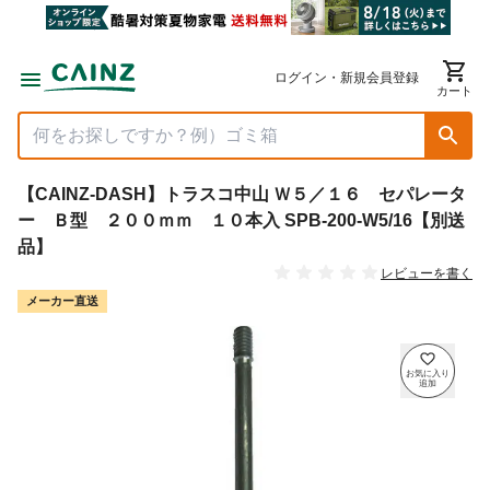
ログイン・新規会員登録
カート
【CAINZ-DASH】トラスコ中山 Ｗ５／１６ セパレータ
ー Ｂ型 ２００ｍｍ １０本入 SPB-200-W5/16【別送
品】
レビューを書く
メーカー直送