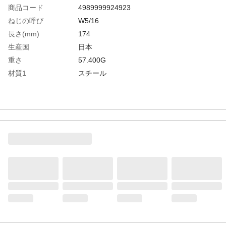
商品コード
4989999924923
ねじの呼び
W5/16
長さ(mm)
174
生産国
日本
重さ
57.400G
材質1
スチール