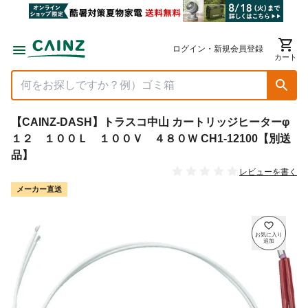
ログイン・新規会員登録
カート
【CAINZ-DASH】トラスコ中山 カートリッジヒーターφ
１２ １００Ｌ １００Ｖ ４８０Ｗ CH1-12100【別送
品】
レビューを書く
メーカー直送