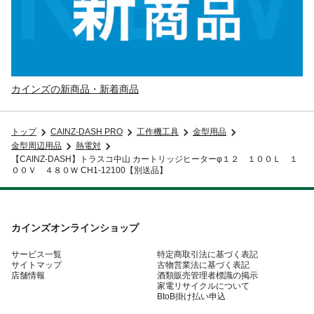
カインズの新商品・新着商品
トップ
CAINZ-DASH PRO
工作機工具
金型用品
金型周辺用品
熱電対
【CAINZ-DASH】トラスコ中山 カートリッジヒーターφ１２ １００Ｌ １
００Ｖ ４８０Ｗ CH1-12100【別送品】
カインズオンラインショップ
サービス一覧
特定商取引法に基づく表記
サイトマップ
古物営業法に基づく表記
店舗情報
酒類販売管理者標識の掲示
家電リサイクルについて
BtoB掛け払い申込