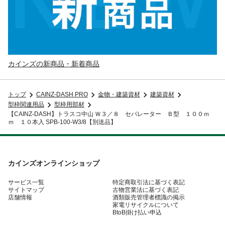
カインズの新商品・新着商品
トップ
CAINZ-DASH PRO
金物・建築資材
建築資材
型枠関連用品
型枠用部材
【CAINZ-DASH】トラスコ中山 Ｗ３／８ セパレーター Ｂ型 １００ｍ
ｍ １０本入 SPB-100-W3/8【別送品】
カインズオンラインショップ
サービス一覧
特定商取引法に基づく表記
サイトマップ
古物営業法に基づく表記
店舗情報
酒類販売管理者標識の掲示
家電リサイクルについて
BtoB掛け払い申込