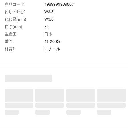
商品コード
4989999939507
ねじの呼び
W3/8
ねじ径(mm)
W3/8
長さ(mm)
74
生産国
日本
重さ
41.200G
材質1
スチール