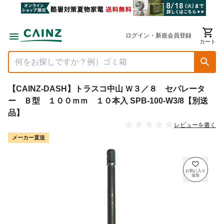
ログイン・新規会員登録
カート
【CAINZ-DASH】トラスコ中山 Ｗ３／８ セパレータ
ー Ｂ型 １００ｍｍ １０本入 SPB-100-W3/8【別送
品】
レビューを書く
メーカー直送