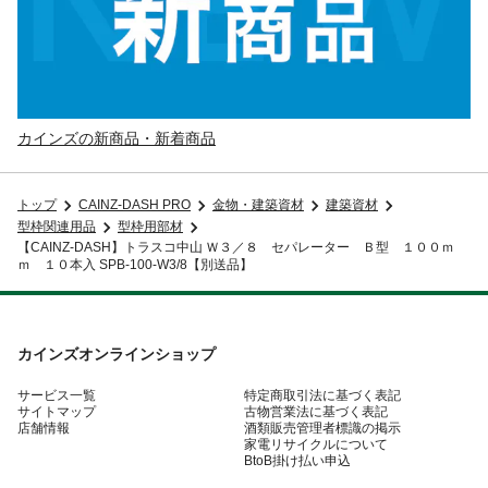
カインズの新商品・新着商品
トップ
CAINZ-DASH PRO
金物・建築資材
建築資材
型枠関連用品
型枠用部材
【CAINZ-DASH】トラスコ中山 Ｗ３／８ セパレーター Ｂ型 １００ｍ
ｍ １０本入 SPB-100-W3/8【別送品】
カインズオンラインショップ
サービス一覧
特定商取引法に基づく表記
サイトマップ
古物営業法に基づく表記
店舗情報
酒類販売管理者標識の掲示
家電リサイクルについて
BtoB掛け払い申込