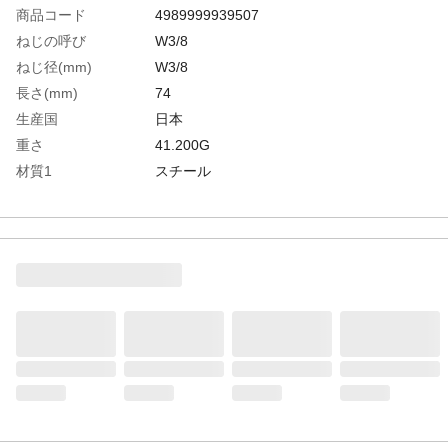
商品コード
4989999939507
ねじの呼び
W3/8
ねじ径(mm)
W3/8
長さ(mm)
74
生産国
日本
重さ
41.200G
材質1
スチール