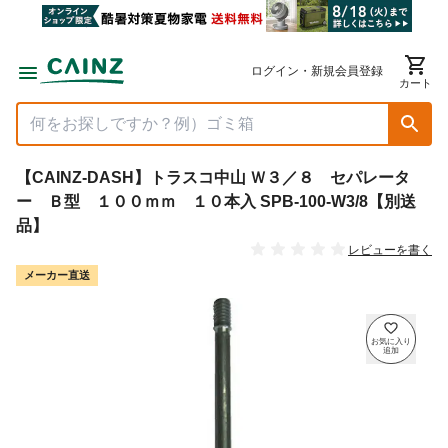
ログイン・新規会員登録
カート
【CAINZ-DASH】トラスコ中山 Ｗ３／８ セパレータ
ー Ｂ型 １００ｍｍ １０本入 SPB-100-W3/8【別送
品】
レビューを書く
メーカー直送