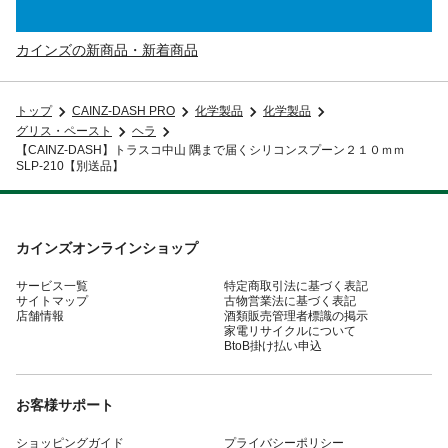
カインズの新商品・新着商品
トップ
CAINZ-DASH PRO
化学製品
化学製品
グリス・ペースト
ヘラ
【CAINZ-DASH】トラスコ中山 隅まで届くシリコンスプーン２１０ｍｍ
SLP-210【別送品】
カインズオンラインショップ
サービス一覧
特定商取引法に基づく表記
サイトマップ
古物営業法に基づく表記
店舗情報
酒類販売管理者標識の掲示
家電リサイクルについて
BtoB掛け払い申込
お客様サポート
ショッピングガイド
プライバシーポリシー