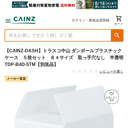
ログイン・新規会員登録
カート
【CAINZ-DASH】トラスコ中山 ダンボールプラスチック
ケース ５枚セット Ｂ４サイズ 取っ手穴なし 半透明
TDP-B4D-5TM【別送品】
レビューを書く
メーカー直送