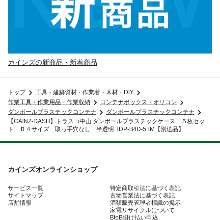
カインズの新商品・新着商品
トップ
工具・建築資材・作業着・木材・DIY
作業工具・作業用品・作業収納
コンテナボックス・オリコン
ダンボールプラスチックコンテナ
ダンボールプラスチックコンテナ
【CAINZ-DASH】トラスコ中山 ダンボールプラスチックケース ５枚セッ
ト Ｂ４サイズ 取っ手穴なし 半透明 TDP-B4D-5TM【別送品】
カインズオンラインショップ
サービス一覧
特定商取引法に基づく表記
サイトマップ
古物営業法に基づく表記
店舗情報
酒類販売管理者標識の掲示
家電リサイクルについて
BtoB掛け払い申込